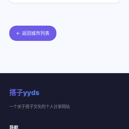
← 返回城市列表
搭子yyds
一个关于搭子文化的个人分享网站
导航