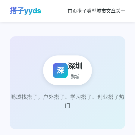
搭子yyds
首页
搭子类型
城市
文章
关于
深圳
深
鹏城
鹏城找搭子，户外搭子、学习搭子、创业搭子热
门